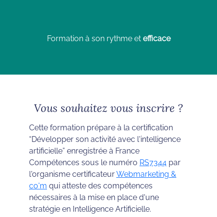
Formation à son rythme et
efficace
Vous souhaitez vous inscrire ?
Cette formation prépare à la certification
“Développer son activité avec l'intelligence
artificielle” enregistrée à France
Compétences sous le numéro
RS7344
par
l'organisme certificateur
Webmarketing &
co'm
qui atteste des compétences
nécessaires à la mise en place d'une
stratégie en Intelligence Artificielle.