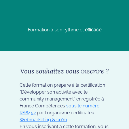
Formation à son rythme et
efficace
Vous souhaitez vous inscrire ?
Cette formation prépare à la certification
“Développer son activité avec le
community management” enregistrée à
France Compétences
sous le numéro
RS6452
par l'organisme certificateur
Webmarketing & co'm
.
En vous inscrivant à cette formation, vous