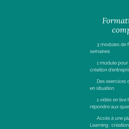
Format
com
3 modules de fo
semaines
1 module pour t
création d'entrepri
Des exercices d
en situation
1 vidéo en liv
répondre aux ques
Accès à une pl
Learning : créati