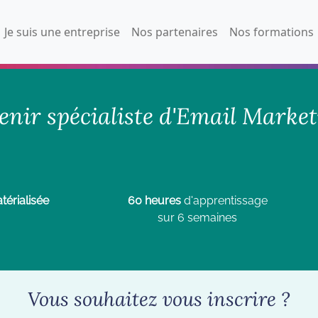
Je suis une entreprise
Nos partenaires
Nos formations
enir spécialiste d'Email Market
érialisée
60 heures
d'apprentissage
sur 6 semaines
Vous souhaitez vous inscrire ?