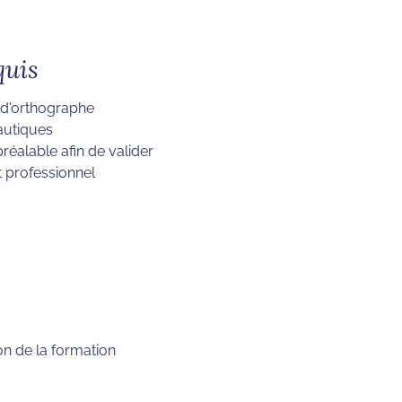
quis
 d'orthographe
eautiques
réalable afin de valider
et professionnel
on de la formation