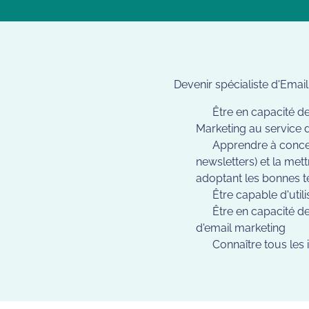
Devenir spécialiste d'Email
Être en capacité de
Marketing au service d
Apprendre à concevo
newsletters) et la met
adoptant les bonnes tec
Être capable d'util
Être en capacité de
d'email marketing
Connaître tous les 