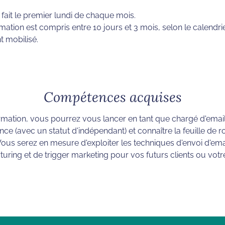
 fait le premier lundi de chaque mois.
rmation est compris entre 10 jours et 3 mois, selon le calendrie
t mobilisé.
Compétences acquises
ormation, vous pourrez vous lancer en tant que chargé d'emai
nce (avec un statut d'indépendant) et connaître la feuille de r
 Vous serez en mesure d'exploiter les techniques d'envoi d'em
uring et de trigger marketing pour vos futurs clients ou votr