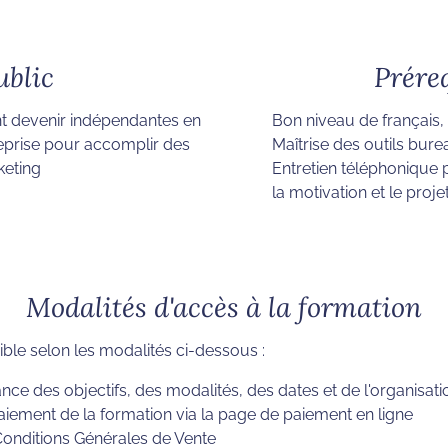
ublic
Prére
t devenir indépendantes en
Bon niveau de français,
reprise pour accomplir des
Maîtrise des outils bur
keting
Entretien téléphonique p
la motivation et le proj
Modalités d'accès à la formation
ible selon les modalités ci-dessous :
ance des objectifs, des modalités, des dates et de l'organisati
iement de la formation via la page de paiement en ligne
Conditions Générales de Vente