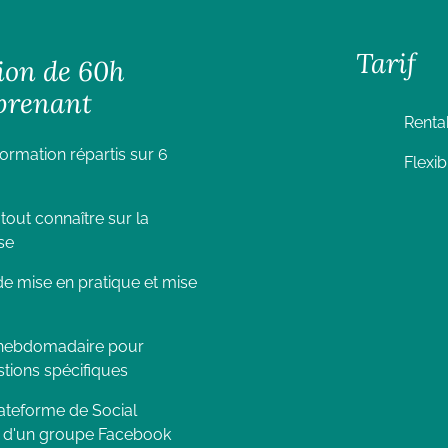
Tarif
ion de 60h
prenant
Renta
rmation répartis sur 6
Flexib
out connaître sur la
se
e mise en pratique et mise
e hebdomadaire pour
tions spécifiques
ateforme de Social
on d'un groupe Facebook