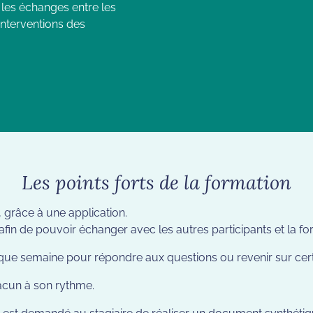
r les échanges entre les
 interventions des
Les points forts de la formation
 grâce à une application.
in de pouvoir échanger avec les autres participants et la fo
aque semaine pour répondre aux questions ou revenir sur cert
acun à son rythme.