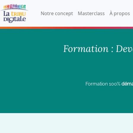
Notre concept
Masterclass
À propos
Formation : Dev
Formation 100%
démat