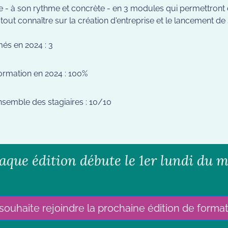
le - à son rythme et concrète - en 3 modules qui permettront
out connaître sur la création d'entreprise et le lancement de s
és en 2024 : 3
formation en 2024 : 100%
ensemble des stagiaires : 10/10
aque édition débute le 1er lundi du m
souhaite rejoindre la prochaine édition de forma