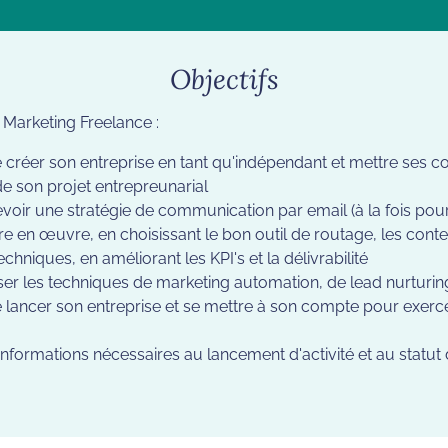
Objectifs
 Marketing Freelance :
 créer son entreprise en tant qu'indépendant et mettre ses 
e son projet entrepreunarial
ir une stratégie de communication par email (à la fois pour 
tre en œuvre, en choisissant le bon outil de routage, les cont
hniques, en améliorant les KPI's et la délivrabilité
iser les techniques de marketing automation, de lead nurturin
 lancer son entreprise et se mettre à son compte pour exerc
informations nécessaires au lancement d'activité et au statut