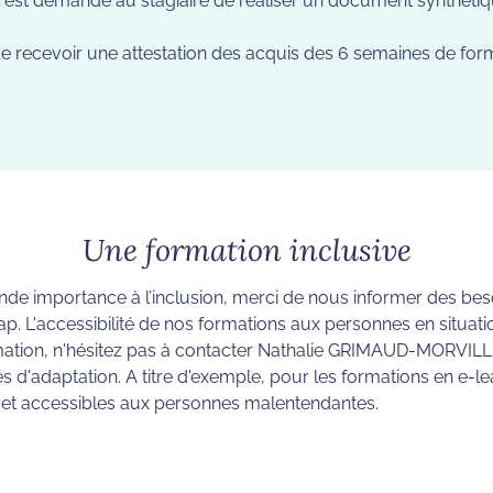
, il est demandé au stagiaire de réaliser un document synthét
e recevoir une attestation des acquis des 6 semaines de form
Une formation inclusive
e importance à l’inclusion, merci de nous informer des besoi
ap. L'accessibilité de nos formations aux personnes en situa
mation, n'hésitez pas à contacter Nathalie GRIMAUD-MORVILL
és d'adaptation. A titre d'exemple, pour les formations en e-l
s et accessibles aux personnes malentendantes.