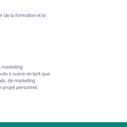
r de la formation et le
l marketing
oute à suivre en tant que
ails, de marketing
e projet personnel.