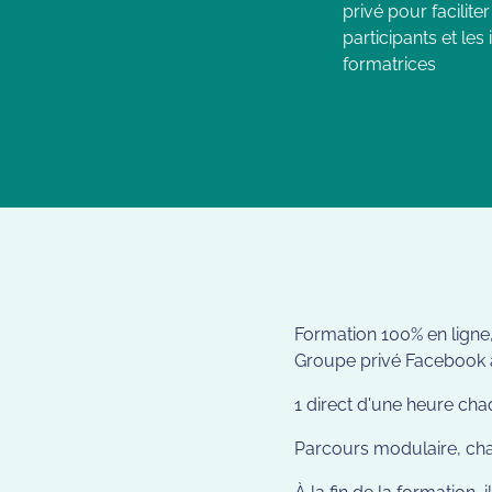
privé pour facilite
participants et les
formatrices
Formation 100% en ligne,
Groupe privé Facebook af
1 direct d'une heure ch
Parcours modulaire, ch