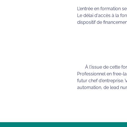
L'entrée en formation se
Le délai d'accès à la fo
dispositif de financemen
À l'issue de cette f
Professionnel en free-la
futur chef d'entreprise.
automation, de lead nurt