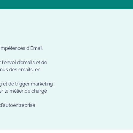
compétences d'Email
l'envoi d'emails et de
enus des emails, en
g et de trigger marketing
er le métier de chargé
 d'autoentreprise