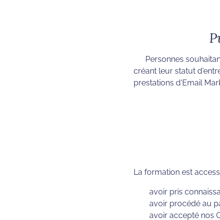
P
Personnes souhaitan
créant leur statut d'ent
prestations d'Email Mar
La formation est access
avoir pris connaiss
avoir procédé au pa
avoir accepté nos 