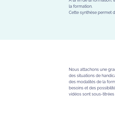
À la fin de la formation
la formation.
Cette synthèse permet d
Nous attachons une grand
des situations de handic
des modalités de la for
besoins et des possibilit
vidéos sont sous-titrée