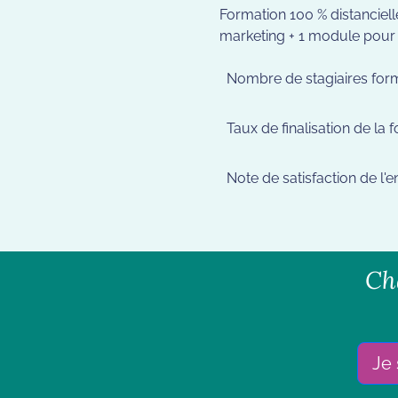
Formation 100 % distanciel
marketing + 1 module pour t
Nombre de stagiaires form
Taux de finalisation de la 
Note de satisfaction de l'
Ch
Je 