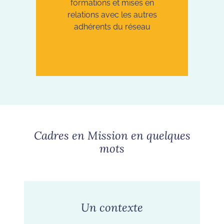
formations et mises en
relations avec les autres
adhérents du réseau
Cadres en Mission en quelques
mots
Un contexte