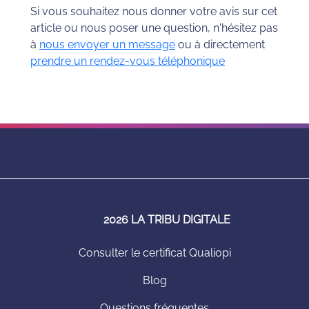
Si vous souhaitez nous donner votre avis sur cet
article ou nous poser une question, n'hésitez pas
à
nous envoyer un message
ou à directement
prendre un rendez-vous téléphonique
2026 LA TRIBU DIGITALE
Consulter le certificat Qualiopi
Blog
Questions fréquentes