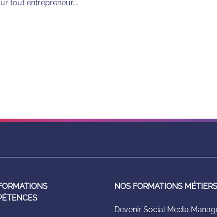
ur tout entrepreneur....
FORMATIONS
NOS FORMATIONS MÉTIER
PÉTENCES
Devenir Social Media Manag