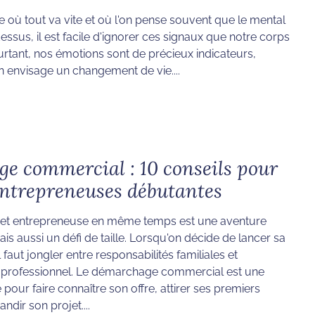
 où tout va vite et où l'on pense souvent que le mental
essus, il est facile d'ignorer ces signaux que notre corps
rtant, nos émotions sont de précieux indicateurs,
n envisage un changement de vie....
e commercial : 10 conseils pour
trepreneuses débutantes
et entrepreneuse en même temps est une aventure
is aussi un défi de taille. Lorsqu'on décide de lancer sa
il faut jongler entre responsabilités familiales et
professionnel. Le démarchage commercial est une
 pour faire connaître son offre, attirer ses premiers
randir son projet....