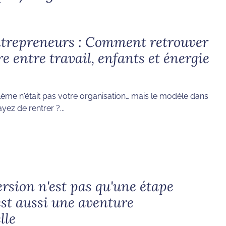
ntrepreneurs : Comment retrouver
re entre travail, enfants et énergie
oblème n'était pas votre organisation… mais le modèle dans
yez de rentrer ?...
rsion n'est pas qu'une étape
'est aussi une aventure
lle