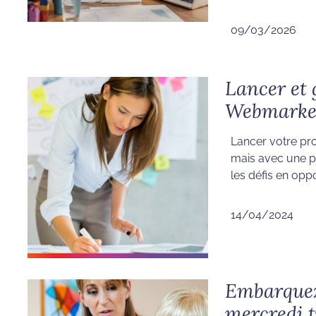
09/03/2026
Lancer et 
Webmarke
Lancer votre pr
mais avec une p
les défis en oppor
14/04/2024
Embarquez 
mercredi t