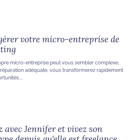
gérer votre micro-entreprise de
ting
opre micro-entreprise peut vous sembler complexe,
réparation adéquate, vous transformerez rapidement
tunités....
avec Jennifer et vivez son
ype depuis qu'elle est freelance