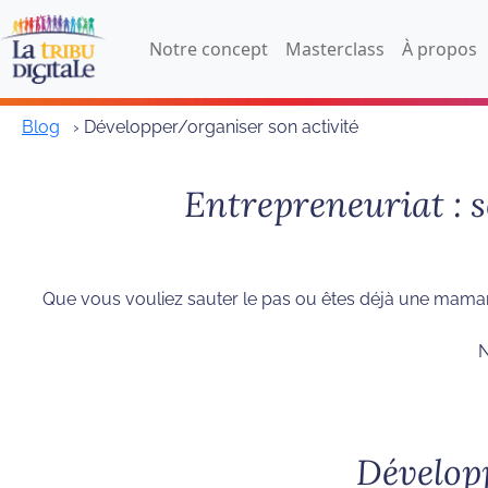
Notre concept
Masterclass
À propos
Blog
› Développer/organiser son activité
Entrepreneuriat : s
Que vous vouliez sauter le pas ou êtes déjà une maman 
N
Développ