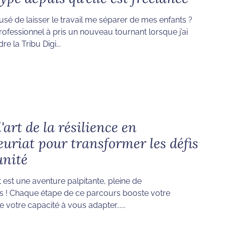
usé de laisser le travail me séparer de mes enfants ?
fessionnel à pris un nouveau tournant lorsque j’ai
re la Tribu Digi...
'art de la résilience en
uriat pour transformer les défis
unité
t est une aventure palpitante, pleine de
 ! Chaque étape de ce parcours booste votre
le votre capacité à vous adapter......