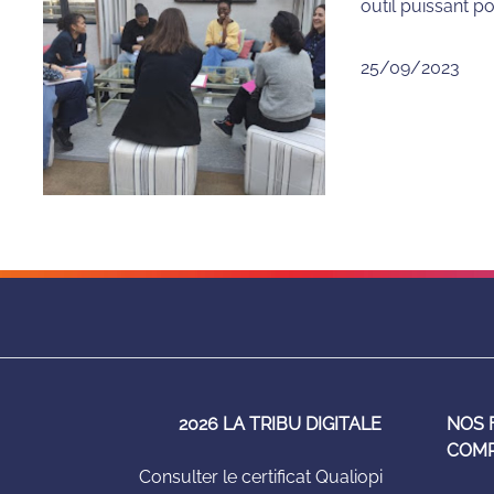
outil puissant po
25/09/2023
2026 LA TRIBU DIGITALE
NOS 
COM
Consulter le certificat Qualiopi