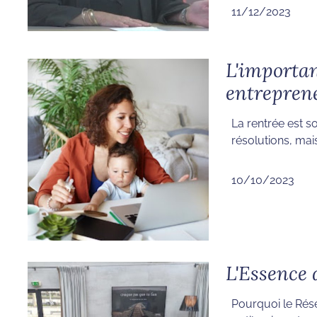
11/12/2023
L'importan
entreprene
La rentrée est 
résolutions, mais 
10/10/2023
L'Essence
Pourquoi le Rése