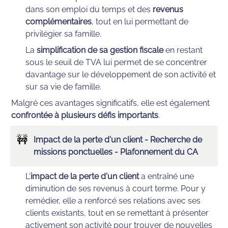
dans son emploi du temps et des 
revenus 
complémentaires
, tout en lui permettant de 
privilégier sa famille.
La 
simplification de sa gestion fiscale
 en restant 
sous le seuil de TVA lui permet de se concentrer 
davantage sur le développement de son activité et 
sur sa vie de famille.
Malgré ces avantages significatifs, elle est également 
confrontée à plusieurs défis importants
.
🚧
Impact de la perte d'un client - Recherche de 
missions ponctuelles - Plafonnement du CA
L'
impact de la perte d'un client
 a entraîné une 
diminution de ses revenus à court terme. Pour y 
remédier, elle a renforcé ses relations avec ses 
clients existants, tout en se remettant à présenter 
activement son activité pour trouver de nouvelles 