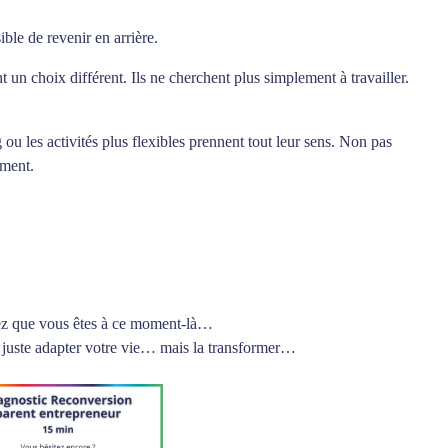
le de revenir en arrière.
t un choix différent. Ils ne cherchent plus simplement à travailler.
g ou les activités plus flexibles prennent tout leur sens. Non pas
ement.
tez que vous êtes à ce moment-là…
 juste adapter votre vie… mais la transformer…