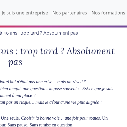
Je suis une entreprise
Nos partenaires
Nos formations
 à 40 ans : trop tard ? Absolument pas
 ans : trop tard ? Absolument
pas
jourd'hui n'était pas une crise… mais un réveil ?
 bien rempli, une question s'impose souvent : "Est-ce que je suis
aiment à ma place ?"
était pas un risque… mais le début d'une vie plus alignée ?
. Une seule.
Choisir la bonne voie… une fois pour toutes
. Un
tour. Sans pause. Sans remise en question.