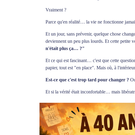
Vraiment ?
Parce qu'en réalité… la vie ne fonctionne jam
Et un jour, sans prévenir, quelque chose change.
deviennent un peu plus lourds. Et cette petite 
n'était plus ça… ?"
Et ce qui est fascinant… c'est que cette ques
papier, tout est "en place". Mais où, à l'intéri
Est-ce que c'est trop tard pour changer ?
Ou
Et si la vérité était inconfortable… mais libératr