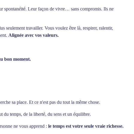
Leur spontanéité. Leur façon de vivre… sans compromis. Ils ne
 seulement travailler. Vous voulez être là, respirer, ralentir,
ment.
Alignée avec vos valeurs.
au bon moment.
che sa place. Et ce n'est pas du tout la même chose.
t du temps, de la liberté, du sens et un équilibre.
rsonne ne vous apprend :
le temps est votre seule vraie richesse.