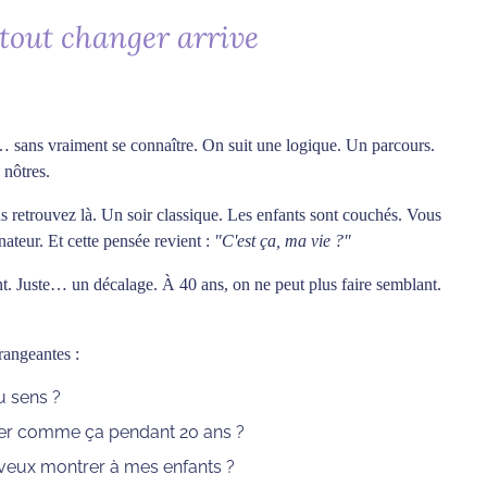
 tout changer arrive
… sans vraiment se connaître. On suit une logique. Un parcours.
 nôtres.
us retrouvez là. Un soir classique. Les enfants sont couchés. Vous
ateur. Et cette pensée revient :
"C'est ça, ma vie ?"
t. Juste… un décalage. À 40 ans, on ne peut plus faire semblant.
rangeantes :
u sens ?
uer comme ça pendant 20 ans ?
e veux montrer à mes enfants ?