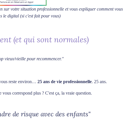
an sur votre situation professionnelle et vous expliquer comment vous
 le digital (si c'est fait pour vous)
ent (et qui sont normales)
rop vieux/vieille pour recommencer."
l vous reste environ…
25 ans de vie professionnelle
. 25 ans.
 vous correspond plus ? C'est ça, la vraie question.
dre de risque avec des enfants"