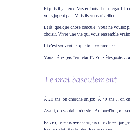
Et puis il y a eux. Vos enfants. Leur regard. 
vous jugent pas. Mais ils vous réveillent.
Et là, quelque chose bascule. Vous ne voulez plus
choisir. Vivre une vie qui vous ressemble vrai
Et c'est souvent ici que tout commence.
Vous n'êtes pas "en retard". Vous êtes juste…
Le vrai basculement
À 20 ans, on cherche un job. À 40 ans… on cher
Avant, on voulait "réussir". Aujourd'hui, on veu
Parce que vous avez compris une chose que pe
Pas le statut. Pas le titre. Pas le salaire.