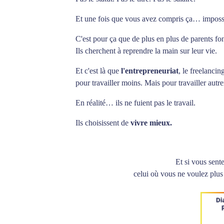
Et une fois que vous avez compris ça… impossib
C'est pour ça que de plus en plus de parents fon
Ils cherchent à reprendre la main sur leur vie.
Et c'est là que
l'entrepreneuriat
, le freelancin
pour travailler moins. Mais pour travailler autr
En réalité… ils ne fuient pas le travail.
Ils choisissent de
vivre mieux.
Et si vous sen
celui où vous ne voulez plus