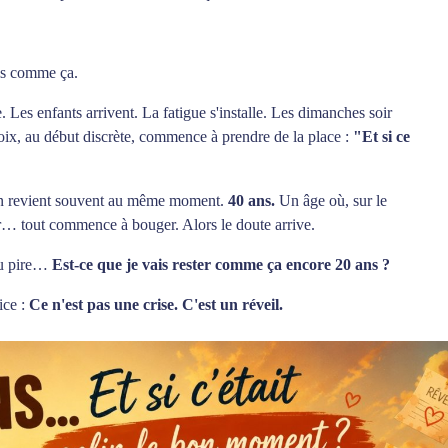
ais comme ça.
 Les enfants arrivent. La fatigue s'installe. Les dimanches soir
voix, au début discrète, commence à prendre de la place :
"Et si ce
tion revient souvent au même moment.
40 ans.
Un âge où, sur le
eur… tout commence à bouger. Alors le doute arrive.
 pire…
Est-ce que je vais rester comme ça encore 20 ans ?
ice :
Ce n'est pas une crise. C'est un réveil.