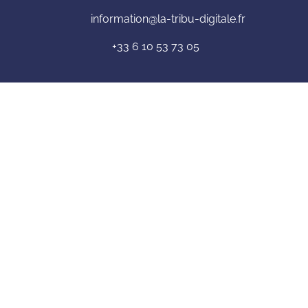
information@la-tribu-digitale.fr
+33 6 10 53 73 05