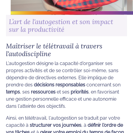
L’art de l'autogestion et son impact
sur la productivité
Maîtriser le télétravail à travers
l'autodiscipline
L'autogestion désigne la capacité d'organiser ses
propres activités et de se contrôler soi-même, sans
dépendre de directives externes. Elle implique de
prendre des
décisions responsables
concernant son
temps
, ses
ressources
et ses
priorités
, en favorisant
une gestion personnelle efficace et une autonomie
dans l'atteinte des objectifs.
Ainsi, en télétravail, l'autogestion se traduit par votre
capacité à
structurer vos journées
, à
définir l'ordre de
vos tâches
et à
gérer votre emploi du temps de façon