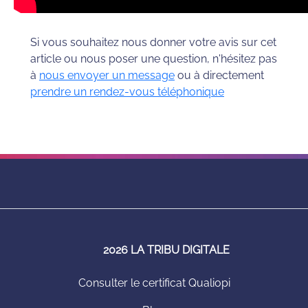
Si vous souhaitez nous donner votre avis sur cet
article ou nous poser une question, n'hésitez pas
à
nous envoyer un message
ou à directement
prendre un rendez-vous téléphonique
2026 LA TRIBU DIGITALE
Consulter le certificat Qualiopi